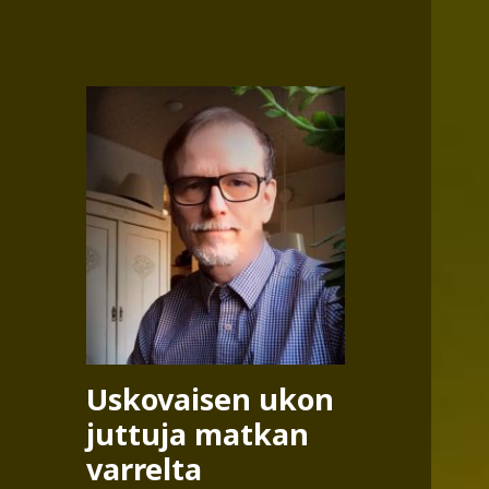
Uskovaisen ukon
juttuja matkan
varrelta