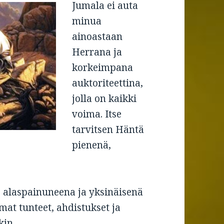
Jumala ei auta
minua
ainoastaan
Herrana ja
korkeimpana
auktoriteettina,
jolla on kaikki
voima. Itse
tarvitsen Häntä
pienenä,
, alaspainuneena ja yksinäisenä
mat tunteet, ahdistukset ja
kin.