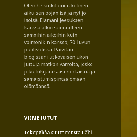
Olen helsinkiläinen kolmen
aikuisen pojan isä ja nyt jo
isoisä. Elämäni Jeesuksen
kanssa alkoi suunnilleen
samoihin aikoihin kuin
vaimonikin kanssa, 70-luvun
puolivälissä. Päivitän
blogissani uskovaisen ukon
juttuja matkan varrelta, josko
joku lukijani saisi rohkaisua ja
samaistumispintaa omaan
elämäänsä.
VIIME JUTUT
Tekopyhää suuttumusta Lähi-