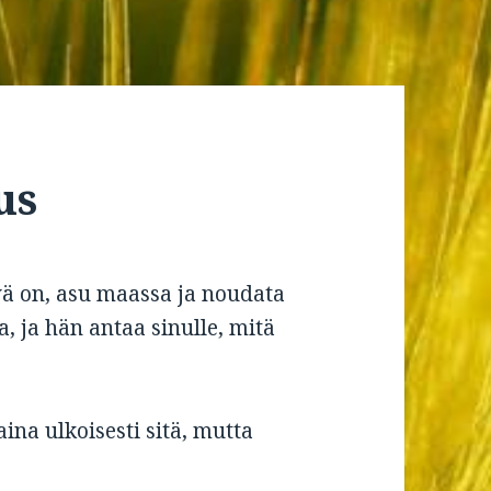
us
vä on, asu maassa ja noudata
sa, ja hän antaa sinulle, mitä
aina ulkoisesti sitä, mutta