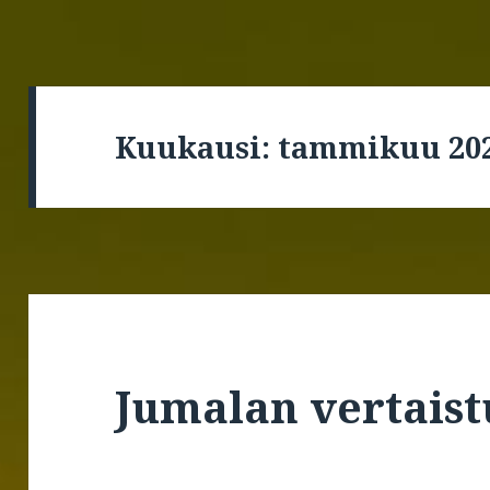
Kuukausi:
tammikuu 20
Jumalan vertais